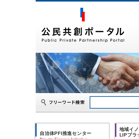
地域イノ
自治体PFI推進センター
LIPプ