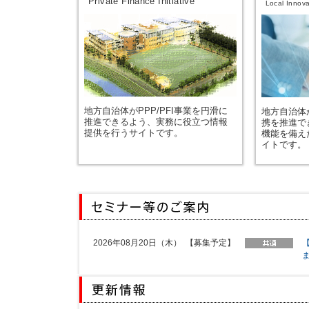
Private Finance Initiative
Local Innova
地方自治体がPPP/PFI事業を円滑に
地方自治体
推進できるよう、実務に役立つ情報
携を推進で
提供を行うサイトです。
機能を備え
イトです。
2026年08月20日（木）
【募集予定】