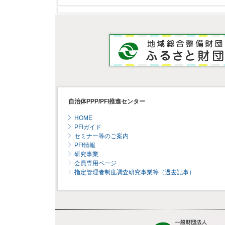
自治体PPP/PFI推進センター
HOME
PFIガイド
セミナー等のご案内
PFI情報
研究事業
会員専用ページ
指定管理者制度調査研究事業等（過去記事）