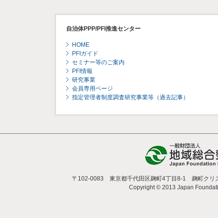
自治体PPP/PFI推進センター
HOME
PFIガイド
セミナー等のご案内
PFI情報
研究事業
会員専用ページ
指定管理者制度調査研究事業等（過去記事）
〒102-0083 東京都千代田区麹町4丁目8-1 麹町クリスタルシテ
Copyright © 2013 Japan Foundatio