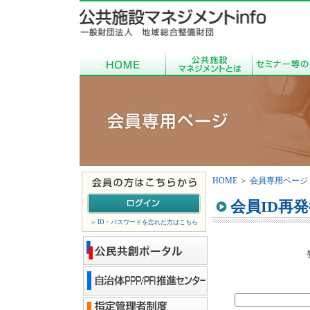
HOME
＞
会員専用ページ
会員ID再
＞ ID・パスワードを忘れた方はこちら