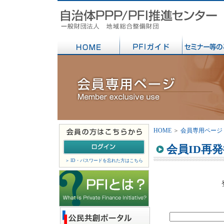
HOME
＞
会員専用ページ
会員ID再
＞ ID・パスワードを忘れた方はこちら